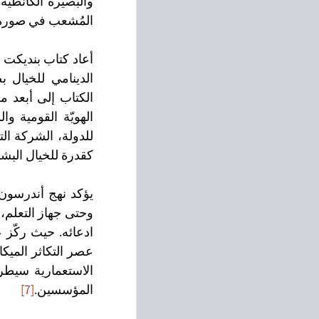
المُشعب في صورة وا
الدينامي للخيال ب
الكتاب إلى أبعد م
كقدرة للخيال البش
عصر التكاثر الميكا
المؤسسين.
[7]