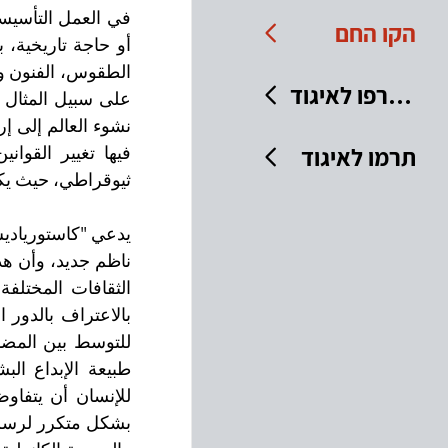
הקו החם
הצטרפו לאיגוד
תרמו לאיגוד
ثيوقراطي، حيث يكو
الثقافات المختلفة،