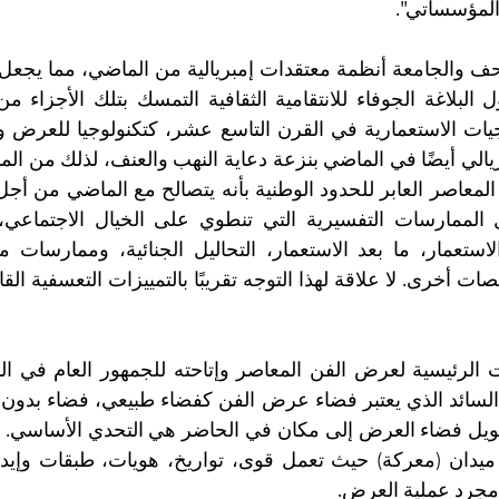
المؤسساتي".
 مجرد عملية العرض.