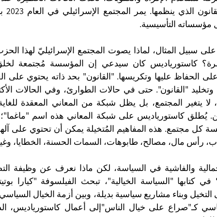
ل مؤسساته التأسيسية.
، رأس مال، مصالح، طابوهات، السمات الحسنة، الخطايا، وغير