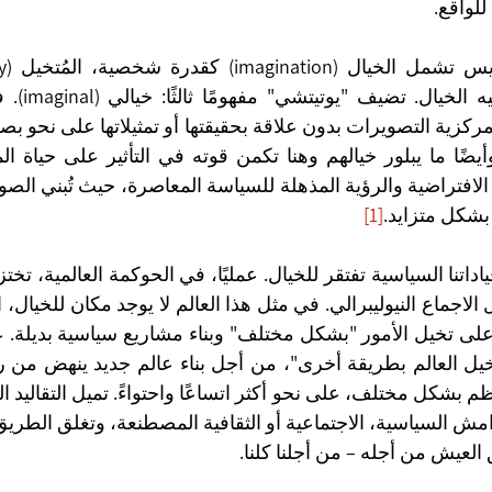
لواقع.
بشكل متزايد.
[1]
 العيش من أجله – من أجلنا كلنا.