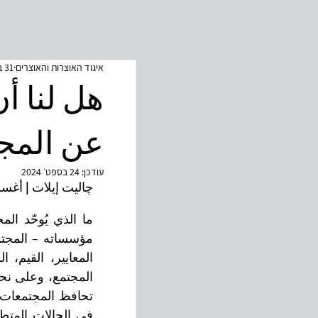
איגוד האוצרות והאוצרים
31 בינו׳ 2024
هل لنا أ
عن المجت
עודכן:
24 בספט׳ 2024
چاليت إيلات | أ