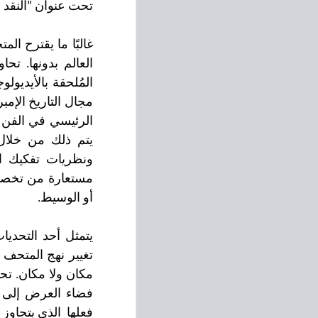
تحت عنوان "النقد 
أو الوسيط.
فعلها  الذي يتجاوز