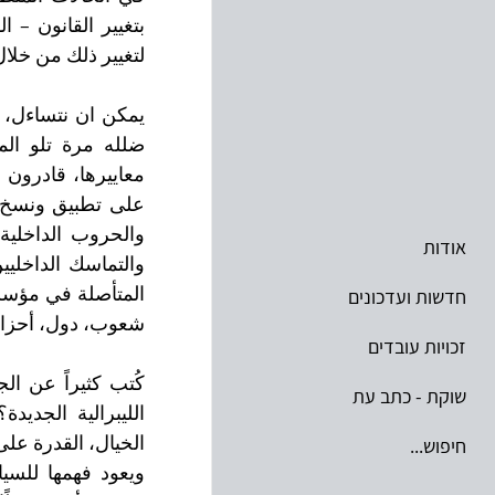
لتغيير ذلك من خلا
אודות
חדשות ועדכונים
شعوب، دول، أحزاب
זכויות עובדים
שוקת - כתב עת
חיפוש...