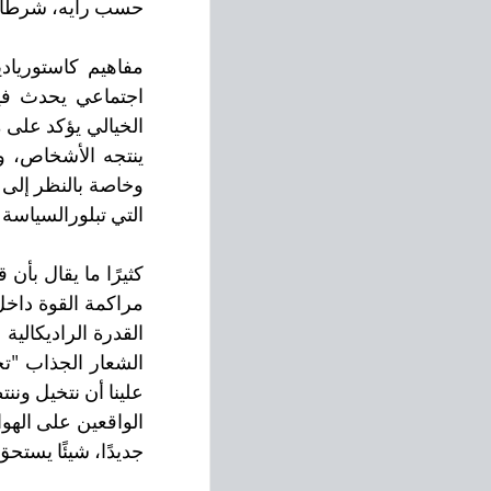
حسب رأيه، شرطًا ل
التي تبلورالسياسة 
جديدًا، شيئًا يستحق