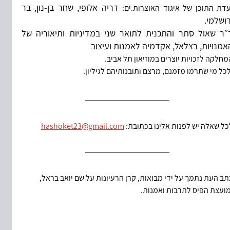
דריה אלופי, שחר בן-נון, בר 
עדת התוכן של איגוד האוצרות.ים:
רושלמי.
ד״ר שאול סתר והתכנית לתואר שני במדיניות ותיאוריה של 
אמנויות, בצלאל, אקדמיה לאמנות ועיצוב
מחלקה לזכויות יוצרים במוזיאון תל אביב.
לכל מי שתרמו מזמנם, מרצם ותובנותיהם לגיליון.
כל שאלה יש לפנות אלינו בכתובת: 
hashoket23@gmail.com
תב העת נתמך על ידי מבואות, קרן הרעיונות על שם יואב בראל, 
מועצת הפיס לתרבות ואמנות.