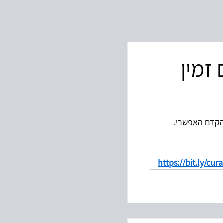
זמין
הקדם האפשרי. 
https://bit.ly/cur