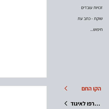
זכויות עובדים
שוקת - כתב עת
חיפוש...
הקו החם
הצטרפו לאיגוד