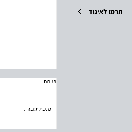
תרמו לאיגוד
עשרת הדיברות לעיצוב תע
תגובות
כתיבת תגובה...
סקירת תחום האוצרוּת בישראל