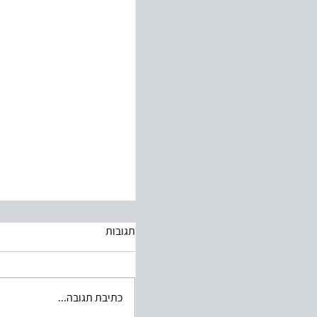
עשרת הדיברות לעיצוב תע
תגובות
כתיבת תגובה...