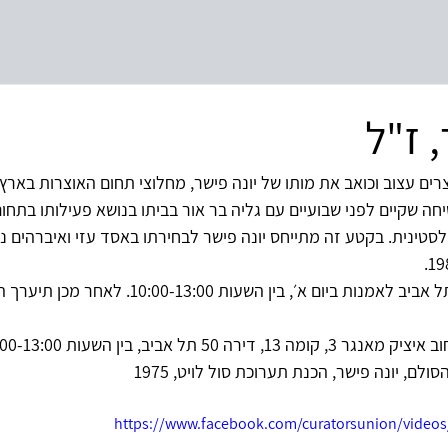
, ז"ל
רים עצוב וכואב את מותו של יונה פישר, מחלוצי תחום האוצרות בארץ. י
 שקיים לפני שבועיים עם גליה בר אור בביתו בנושא פעילותו בתחום 
סטינית. בקטע זה מתייחס יונה פישר לבחירתו באסד עזי ואיברהים נוב
ארונו יוצב במוזיאון תל אביב לאמנות ביום א׳, בין השעות 00
ל אביב, בין השעות 10:00-13:00, 16:00-19:00.
לם, יונה פישר, הכנת תערוכת סול לויט, 1975
https://www.facebook.com/curatorsunion/video