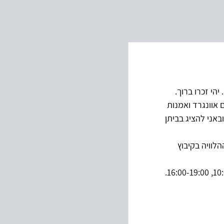
הי זכרו ברוך.
אוונגרד ואמנות 
אני להציג בביתן 
10:00-13:. לאחר מכן תיערך ההלוויה בקיבוץ 