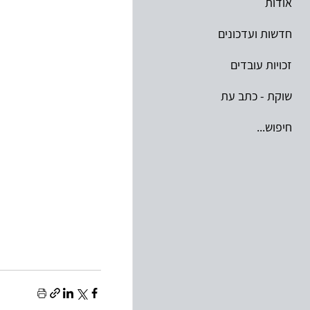
אודות
חדשות ועדכונים
זכויות עובדים
שוקת - כתב עת
חיפוש...