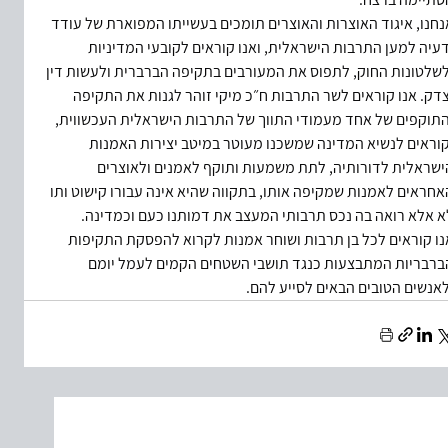
נחנו, איגוד האוצרות והאוצרים תומכים בעשייתו המפוארת של עודד 
דעיה למען התרבות הישראלית, ואנו קוראים לקובעי המדיניות 
לשלטונות החוק, לתפוס את המעורבים בתקיפה הברברית ולעשות דין 
צדק. אנו קוראים לשר התרבות ח״כ מיקי זוהר לגנות את התקיפה 
התוקפים של אחד מעמודי התווך של התרבות הישראלית העכשווית, 
קוראים לנשיא המדינה שמשכנו מעוטר במיטב יצירות האמנות 
ישראלית לדורותיה, לתת משמעות ותוקף לאמנים ולאוצרים 
אחראים לאמנות שמקיפה אותו, בתקווה שהיא אינה עבורו קישוט ותו 
א אלא רואה בה נכס תרבותי המעצב את דמותנו כעם וכמדינה.
נו קוראים לכל בן תרבות ושוחר אמנות לקרוא להפסקת התקיפות 
ברבריות המתבצעות כנגד תושבי השטחים הקמים לעמל יומם 
לאנשים הטובים הבאים לסייע להם.