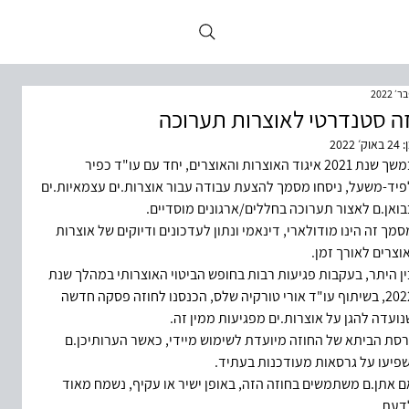
ה סטנדרטי לאוצרות תערוכה
:
24 באוק׳ 2022
במשך שנת 2021 איגוד האוצרות והאוצרים, יחד עם עו"ד כפיר 
פיד-משעל, ניסחו מסמך להצעת עבודה עבור אוצרות.ים עצמאיות.ים 
בואן.ם לאצור תערוכה בחללים/ארגונים מוסדיים.
סמך זה הינו מודולארי, דינאמי ונתון לעדכונים ודיוקים של אוצרות 
אוצרים לאורך זמן. 
ין היתר, בעקבות פגיעות רבות בחופש הביטוי האוצרותי במהלך שנת 
2022, בשיתוף עו"ד אורי טורקיה שלס, הכנסנו לחוזה פסקה חדשה 
נועדה להגן על אוצרות.ים מפגיעות ממין זה.
רסת הביתא של החוזה מיועדת לשימוש מיידי, כאשר הערותיכן.ם 
שפיעו על גרסאות מעודכנות בעתיד.
ם אתן.ם משתמשים בחוזה הזה, באופן ישיר או עקיף, נשמח מאוד 
דעת.