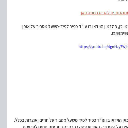
וזמנות.ים להביט בחוזה כאן
מו כן, פה זמין הוידאו בו עו"ד כפיר לפיד-משעל מסביר על אופן 
שימוש בו.
https://youtu.be/4gnHzy7Wjt
כאן הוידאו בו עו"ד כפיר לפיד משעל מסביר על חוזים ואוצרות בכלל.
צת על האירוע - האירוע עסק בהרחבה בחתימת חוזים לפרויקט 