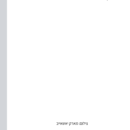
צילום: מארק יאשאייב