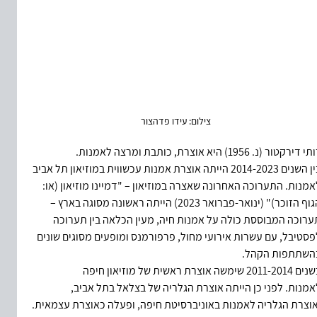
צילום:
 עידו פדהצור
ותי דירקטור
(נ. 1956) היא אוצרת, כותבת ומרצה לאמנות. 
בין השנים 2014-2023 הייתה אוצרת אמנות עכשווית במוזיאון תל אביב 
אמנות. התערוכה האחרונה שאצרה במוזיאון – "דמיינו מוזיאון (או: 
הגוף הזוכר)" (ינואר-פברואר 2023) הייתה ראשונה מסוגה בארץ – 
ערוכה המבוססת כולה על אמנות חיה, מעין הכלאה בין תערוכה 
פסטיבל, עם עשרות אירועי מחול, פרפורמנס ומופעים מסוגים שונים 
השתתפות הקהל. 
בשנים 2011-2014 שימשה אוצרת ראשית של מוזיאון חיפה 
אמנות. לפני כן הייתה אוצרת הגלריה של בצלאל בתל אביב, 
אוצרת הגלריה לאמנות באוניברסיטת חיפה, ופעלה כאוצרת עצמאית. 