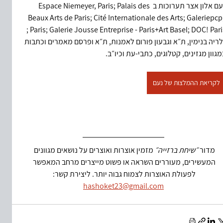
נעם אלון אצר תערוכות ב Espace Niemeyer, Paris; Palais des 
Beaux Arts de Paris; Cité Internationale des Arts; Galeriepcp,
Paris; Galerie Jousse Entreprise - Paris+Art Basel; DOC! Paris ; 
לריה בנימין, ת״א וגבעון פורום לאמנות, ת״א ופרסם מאמרים וכתבות 
מגוון מגזינים, קטלוגים, כתבי-עת וכיו״ב.
לקריאת ההמלצות של נעם
מדור
״שיחת ברזייה״
 מזמין אוצרות ואוצרים על נושאים מגוונים 
המעשירים, מעוררים השראה או פשוט מייצרים מרחב המאפשר 
לפעולת האוצרות לצמוח גבוה יותר. ליצירת קשר: 
hashoket23@gmail.com