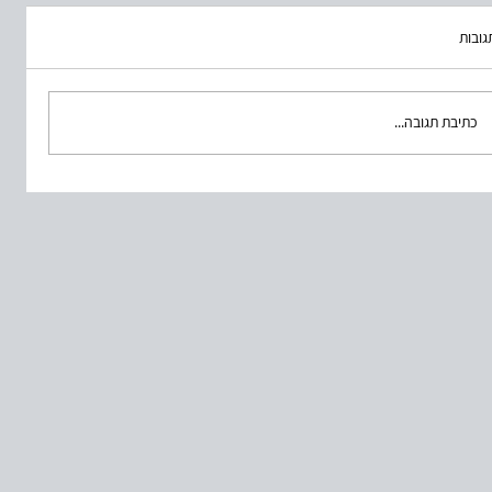
הבאר
גובות
כתיבת תגובה...