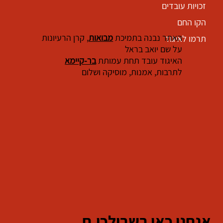
זכויות עובדים
הקו החם
האתר נבנה בתמיכת
מבואות
, קרן הרעיונות
תרמו לאיגוד
על שם יואב בראל
האיגוד עובד תחת עמותת
בר-קיימא
לתרבות, אמנות, מוסיקה ושלום
אנחנו כאן בשבילכן.ם