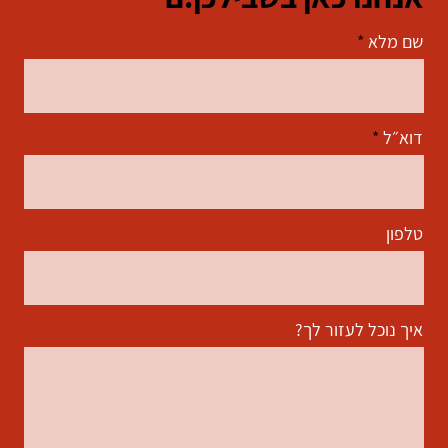
שם מלא
דוא״ל
טלפון
איך נוכל לעזור לך?